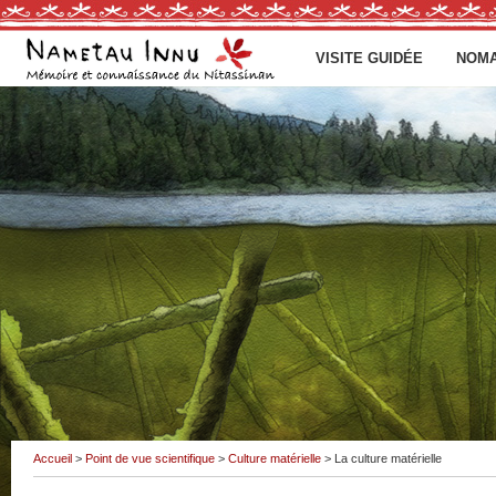
VISITE GUIDÉE
NOMA
Accueil
>
Point de vue scientifique
>
Culture matérielle
> La culture matérielle