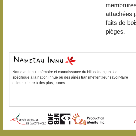
membrures 
attachées p
faits de bo
pièges.
Nametau innu
: mémoire et connaissance du
Nitassinan
, un site
spécifique à la nation innue où des aînés transmettent leur savoir-faire
et leur culture à des plus jeunes.
C